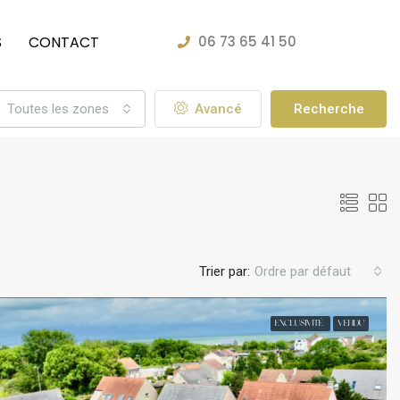
S
CONTACT
06 73 65 41 50
Toutes les zones
Avancé
Recherche
Trier par:
Ordre par défaut
EXCLUSIVITÉ
VENDU