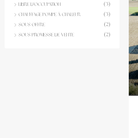
(3)
Libre d'occupation
(3)
Chauffage Pompe à chaleur
(2)
Sous offre
(2)
Sous Promesse de vente