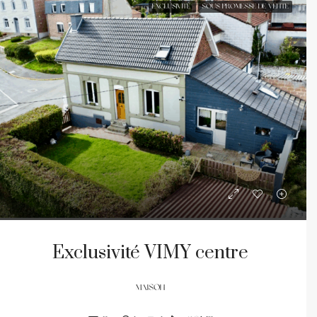
EXCLUSIVITÉ
SOUS PROMESSE DE VENTE
Exclusivité VIMY centre
MAISON