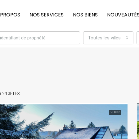
 PROPOS
NOS SERVICES
NOS BIENS
NOUVEAUTÉ
Toutes les villes
ropriétés
VENDU