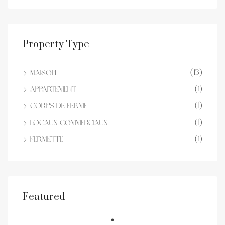
Property Type
(13)
Maison
(1)
Appartement
(1)
Corps de ferme
(1)
locaux commerciaux
(1)
Fermette
Featured