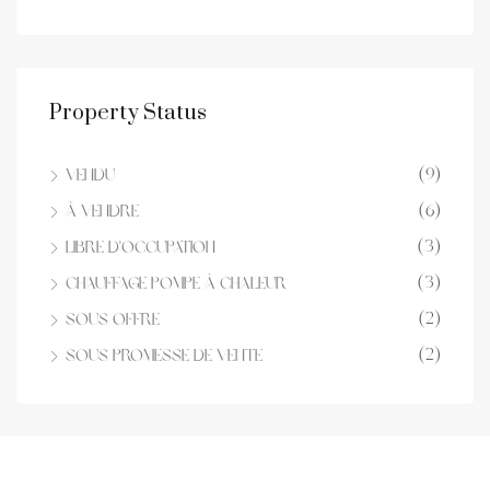
Property Status
(9)
Vendu
(6)
À vendre
(3)
Libre d'occupation
(3)
Chauffage Pompe à chaleur
(2)
Sous offre
(2)
Sous Promesse de vente