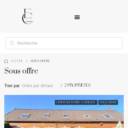
Accueil
Sous offre
Sous offre
Trier par:
Ordre par défaut
2 Propriétés
CHAUFFAGE POMPE À CHALEUR
SOUS OFFRE