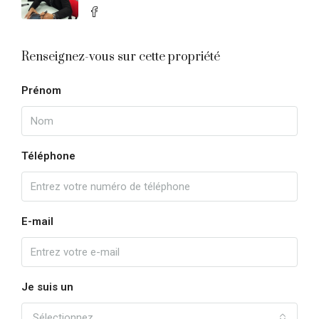
Renseignez-vous sur cette propriété
Prénom
Téléphone
E-mail
Je suis un
Sélectionnez