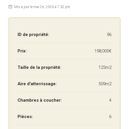
Mis à jour le mai 26, 2026 à 7:32 pm
ID de propriété:
96
Prix:
198,000€
Taille de la propriété:
125m2
Aire d'atterrissage:
509m2
Chambres à coucher:
4
Pièces:
6