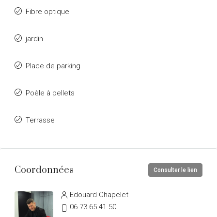
Fibre optique
jardin
Place de parking
Poèle à pellets
Terrasse
Coordonnées
Consulter le lien
Edouard Chapelet
06 73 65 41 50